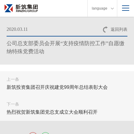
language
2020.03.11
返回列表
公司总支部委员会开展“支持疫情防控工作”自愿缴
纳特殊党费活动
上一条
新筑投资集团召开庆祝建党99周年总结表彰大会
下一条
热烈祝贺新筑集团党总支成立大会顺利召开