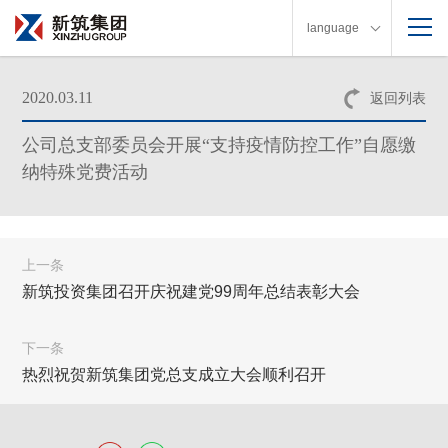
language
2020.03.11
返回列表
公司总支部委员会开展“支持疫情防控工作”自愿缴
纳特殊党费活动
上一条
新筑投资集团召开庆祝建党99周年总结表彰大会
下一条
热烈祝贺新筑集团党总支成立大会顺利召开