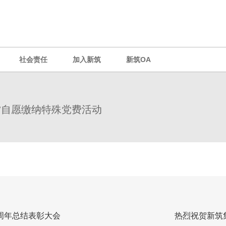
社会责任
加入新筑
新筑OA
”自愿缴纳特殊党费活动
周年总结表彰大会
热烈祝贺新筑