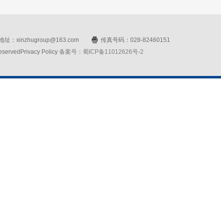
址：xinzhugroup@163.com
传真号码：028-82460151
rvedPrivacy Policy
备案号：蜀ICP备11012626号-2
网站设计：赛门仕博