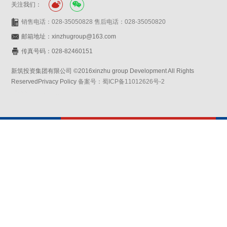
关注我们：
销售电话：028-35050828 售后电话：028-35050820
邮箱地址：xinzhugroup@163.com
传真号码：028-82460151
新筑投资集团有限公司 ©2016xinzhu group Development All Rights
ReservedPrivacy Policy
备案号：蜀ICP备11012626号-2
网站设计：赛门仕博