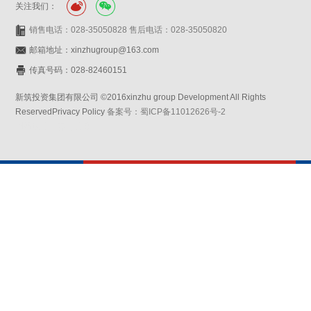
关注我们：
销售电话：028-35050828 售后电话：028-35050820
邮箱地址：xinzhugroup@163.com
传真号码：028-82460151
新筑投资集团有限公司 ©2016xinzhu group Development All Rights
ReservedPrivacy Policy
备案号：蜀ICP备11012626号-2
网站设计：赛门仕博