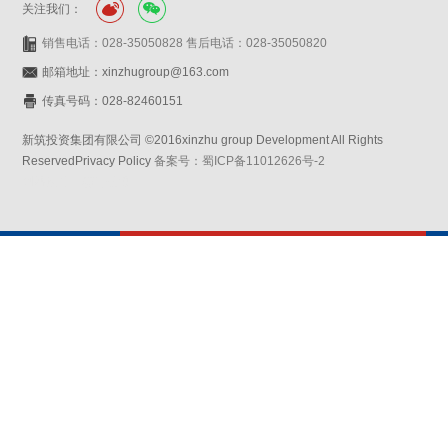
关注我们：
销售电话：028-35050828 售后电话：028-35050820
邮箱地址：xinzhugroup@163.com
传真号码：028-82460151
新筑投资集团有限公司 ©2016xinzhu group Development All Rights
ReservedPrivacy Policy
备案号：蜀ICP备11012626号-2
网站设计：赛门仕博