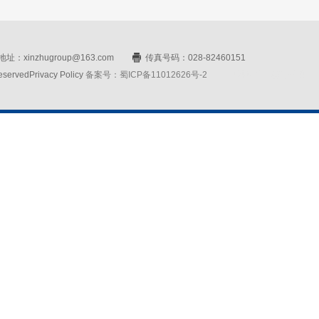
址：xinzhugroup@163.com
传真号码：028-82460151
rvedPrivacy Policy
备案号：蜀ICP备11012626号-2
网站设计：赛门仕博