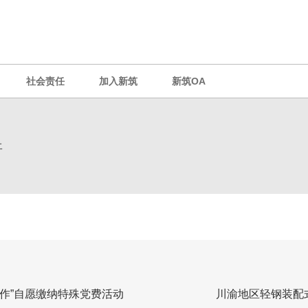
社会责任
加入新筑
新筑OA
开
作”自愿缴纳特殊党费活动
川渝地区轻钢装配