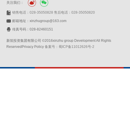
关注我们：
销售电话：028-35050828 售后电话：028-35050820
邮箱地址：xinzhugroup@163.com
传真号码：028-82460151
新筑投资集团有限公司 ©2016xinzhu group Development All Rights
ReservedPrivacy Policy
备案号：蜀ICP备11012626号-2
网站设计：赛门仕博