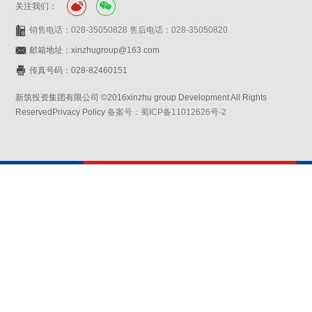
关注我们：
销售电话：028-35050828 售后电话：028-35050820
邮箱地址：xinzhugroup@163.com
传真号码：028-82460151
新筑投资集团有限公司 ©2016xinzhu group Development All Rights
ReservedPrivacy Policy
备案号：蜀ICP备11012626号-2
网站设计：赛门仕博