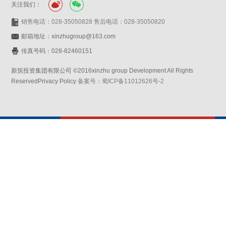
关注我们：
销售电话：028-35050828 售后电话：028-35050820
邮箱地址：xinzhugroup@163.com
传真号码：028-82460151
新筑投资集团有限公司 ©2016xinzhu group Development All Rights
ReservedPrivacy Policy
备案号：蜀ICP备11012626号-2
网站设计：赛门仕博