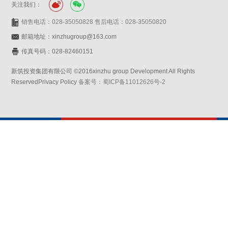
关注我们：
销售电话：028-35050828 售后电话：028-35050820
邮箱地址：xinzhugroup@163.com
传真号码：028-82460151
新筑投资集团有限公司 ©2016xinzhu group Development All Rights
ReservedPrivacy Policy
备案号：蜀ICP备11012626号-2
网站设计：赛门仕博