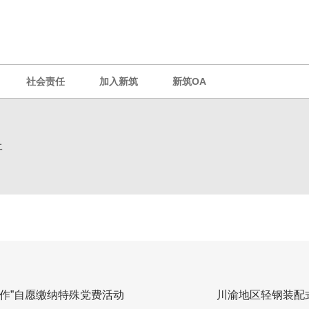
社会责任
加入新筑
新筑OA
开
作”自愿缴纳特殊党费活动
川渝地区轻钢装配