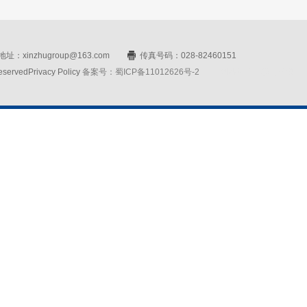
址：xinzhugroup@163.com
传真号码：028-82460151
rvedPrivacy Policy
备案号：蜀ICP备11012626号-2
网站设计：赛门仕博