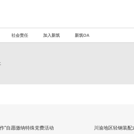
社会责任
加入新筑
新筑OA
开
作”自愿缴纳特殊党费活动
川渝地区轻钢装配