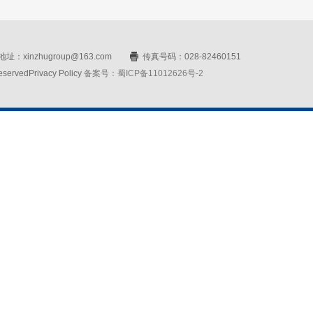
址：xinzhugroup@163.com
传真号码：028-82460151
rvedPrivacy Policy
备案号：蜀ICP备11012626号-2
网站设计：赛门仕博