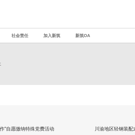
社会责任
加入新筑
新筑OA
开
作”自愿缴纳特殊党费活动
川渝地区轻钢装配