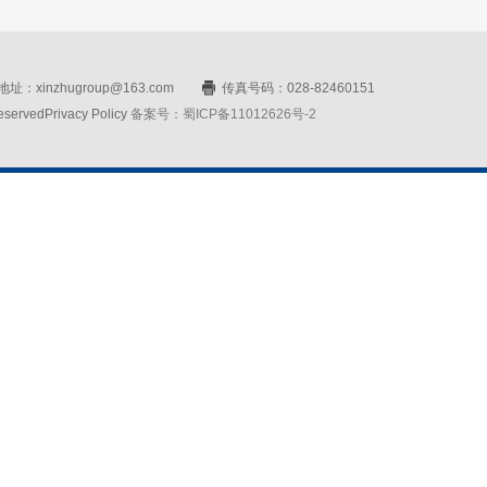
址：xinzhugroup@163.com
传真号码：028-82460151
rvedPrivacy Policy
备案号：蜀ICP备11012626号-2
网站设计：赛门仕博