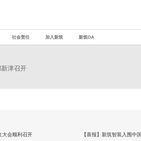
社会责任
加入新筑
新筑OA
都新津召开
立大会顺利召开
【喜报】新筑智装入围中国中