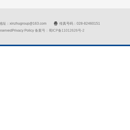
址：xinzhugroup@163.com
传真号码：028-82460151
rvedPrivacy Policy
备案号：蜀ICP备11012626号-2
网站设计：赛门仕博