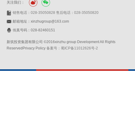
关注我们：
销售电话：028-35050828 售后电话：028-35050820
邮箱地址：xinzhugroup@163.com
传真号码：028-82460151
新筑投资集团有限公司 ©2016xinzhu group Development All Rights
ReservedPrivacy Policy
备案号：蜀ICP备11012626号-2
网站设计：赛门仕博