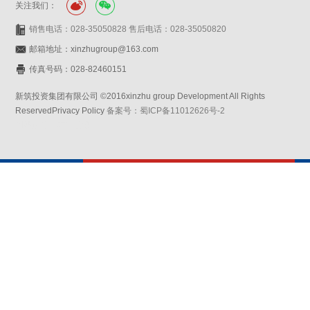
关注我们：
销售电话：028-35050828 售后电话：028-35050820
邮箱地址：xinzhugroup@163.com
传真号码：028-82460151
新筑投资集团有限公司 ©2016xinzhu group Development All Rights
ReservedPrivacy Policy
备案号：蜀ICP备11012626号-2
网站设计：赛门仕博