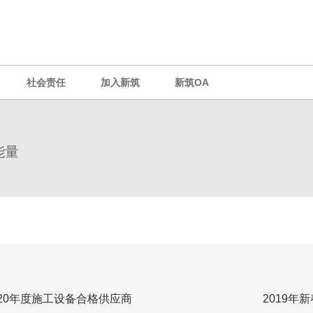
社会责任
加入新筑
新筑OA
能量
020年度施工设备合格供应商
2019年