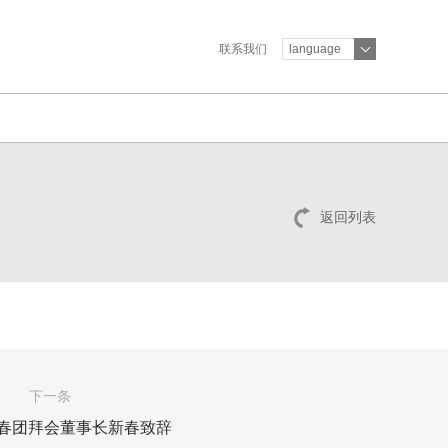
联系我们
language
返回列表
下一条
新春团拜会董事长新春致辞