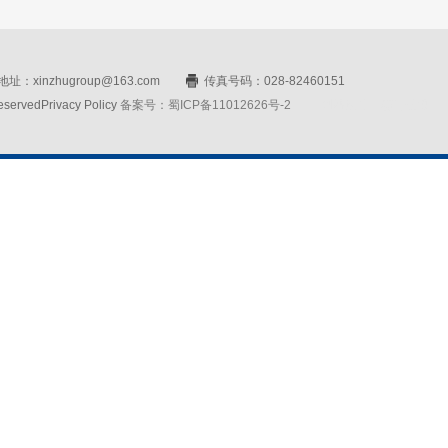
址：xinzhugroup@163.com
传真号码：028-82460151
rvedPrivacy Policy
备案号：蜀ICP备11012626号-2
网站设计：赛门仕博