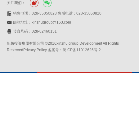
关注我们：
销售电话：028-35050828 售后电话：028-35050820
邮箱地址：xinzhugroup@163.com
传真号码：028-82460151
新筑投资集团有限公司 ©2016xinzhu group Development All Rights
ReservedPrivacy Policy
备案号：蜀ICP备11012626号-2
网站设计：赛门仕博