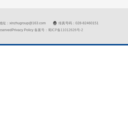
址：xinzhugroup@163.com
传真号码：028-82460151
rvedPrivacy Policy
备案号：蜀ICP备11012626号-2
网站设计：赛门仕博