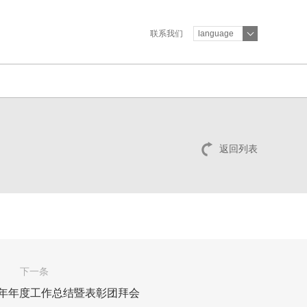
联系我们
language
返回列表
下一条
7年年度工作总结暨表彰团拜会