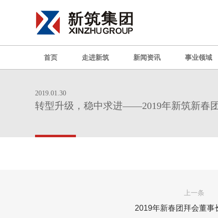
首页
走进新筑
新闻资讯
事业领域
2019.01.30
转型升级，稳中求进——2019年新筑新春
上一条
2019年新春团拜会董