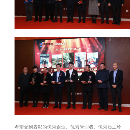
希望受到表彰的优秀企业、优秀管理者、优秀员工珍