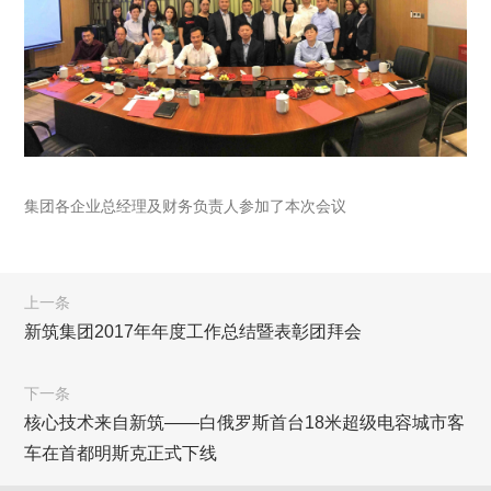
集团各企业总经理及财务负责人参加了本次会议
上一条
新筑集团2017年年度工作总结暨表彰团拜会
下一条
核心技术来自新筑——白俄罗斯首台18米超级电容城市客
车在首都明斯克正式下线