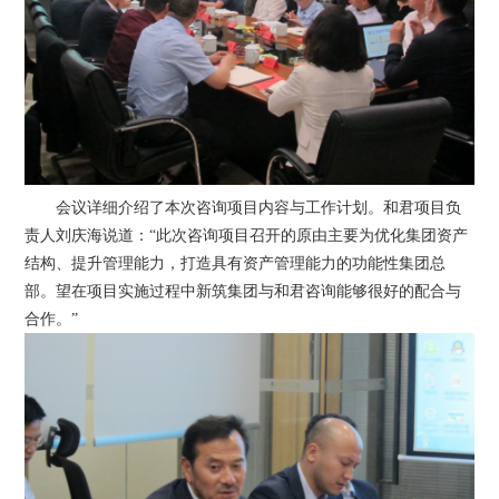
会议详细介绍了本次咨询项目内容与工作计划。和君项目负
责人刘庆海说道：“此次咨询项目召开的原由主要为优化集团资产
结构、提升管理能力，打造具有资产管理能力的功能性集团总
部。望在项目实施过程中新筑集团与和君咨询能够很好的配合与
合作。”