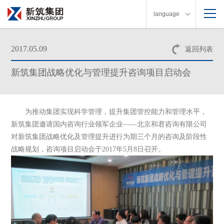
language
2017.05.09
返回列表
新筑集团战略优化与管理提升咨询项目启动会
为推动集团实现科学管理，提升集团管控能力和管理水平，
新筑集团邀请国内咨询行业领军企业——北京和君咨询有限公司
对新筑集团战略优化及管理提升进行为期三个月的咨询及阶段性
战略规划，咨询项目启动会于2017年5月8日召开。