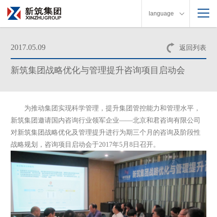
language
2017.05.09
返回列表
新筑集团战略优化与管理提升咨询项目启动会
为推动集团实现科学管理，提升集团管控能力和管理水平，
新筑集团邀请国内咨询行业领军企业——北京和君咨询有限公司
对新筑集团战略优化及管理提升进行为期三个月的咨询及阶段性
战略规划，咨询项目启动会于2017年5月8日召开。