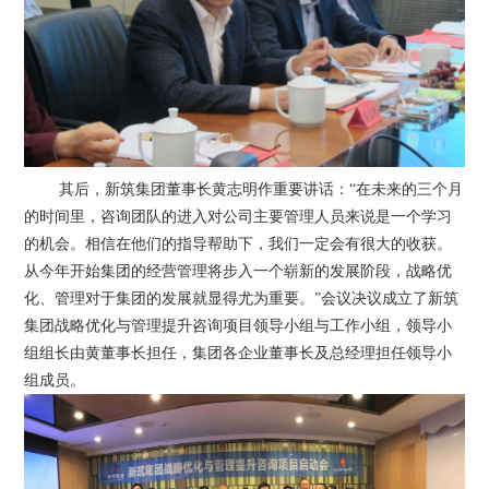
其后，新筑集团董事长黄志明作重要讲话：“在未来的三个月
的时间里，咨询团队的进入对公司主要管理人员来说是一个学习
的机会。相信在他们的指导帮助下，我们一定会有很大的收获。
从今年开始集团的经营管理将步入一个崭新的发展阶段，战略优
化、管理对于集团的发展就显得尤为重要。”
会议决议成立了新筑
集团战略优化与管理提升咨询项目领导小组与工作小组，领导小
组组长由黄董事长担任，集团各企业董事长及总经理担任领导小
组成员。