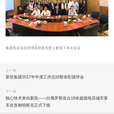
集团各企业总经理及财务负责人参加了本次会议
上一条
新筑集团2017年年度工作总结暨表彰团拜会
下一条
核心技术来自新筑——白俄罗斯首台18米超级电容城市客
车在首都明斯克正式下线