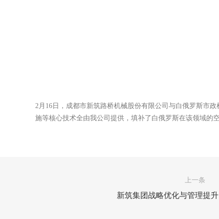
2月16日，成都市新筑路桥机械股份有限公司与白俄罗斯市
施等核心技术全由我公司提供，填补了白俄罗斯在该领域的
上一条
新筑集团战略优化与管理提升