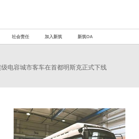
社会责任
加入新筑
新筑OA
超级电容城市客车在首都明斯克正式下线