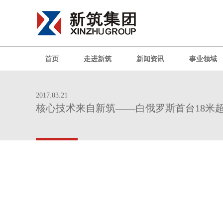
首页
走进新筑
新闻资讯
事业领域
2017.03.21
核心技术来自新筑——白俄罗斯首台18米