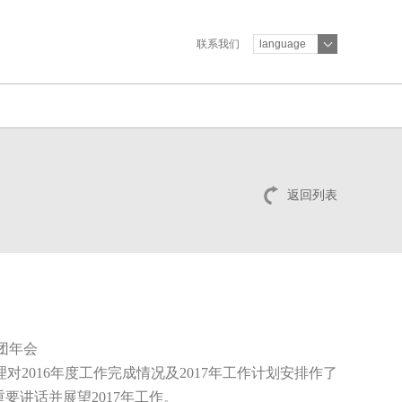
联系我们
language
返回列表
团年会
2016
年度工作完成情况及
2017
年工作计划安排作了
讲话并展望2017
年工作。