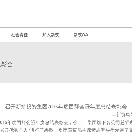
社会责任
加入新筑
新筑OA
表彰会
召开新筑投资集团2016
年度团拜会暨年度总结表彰会
---
新筑集
016
年度团拜会暨年度总结表彰
会，
会上，集团旗下各公司总经理对
者及优秀个人”
进行了表彰，集团董事局主席黄志明先生发表了重要