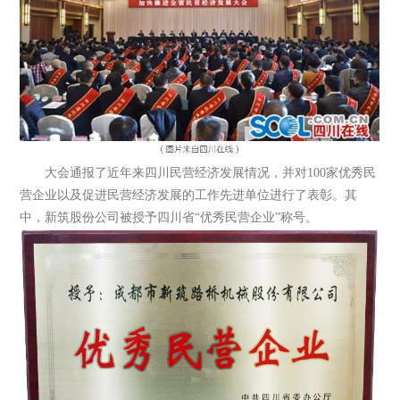
大会通报了近年来四川民营经济发展情况，并对100家优秀民
营企业以及促进民营经济发展的工作先进单位进行了表彰。其
中，新筑股份公司被授予四川省“优秀民营企业”称号。