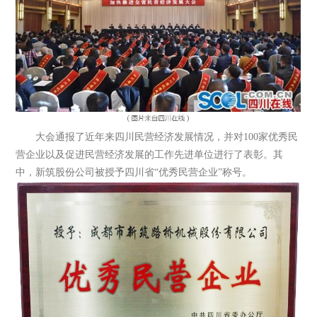
大会通报了近年来四川民营经济发展情况，并对100家优秀民
营企业以及促进民营经济发展的工作先进单位进行了表彰。其
中，新筑股份公司被授予四川省“优秀民营企业”称号。