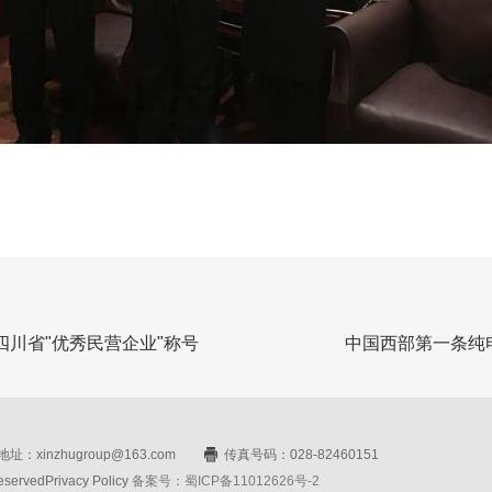
川省"优秀民营企业"称号
中国西部第一条纯
址：xinzhugroup@163.com
传真号码：028-82460151
rvedPrivacy Policy
备案号：蜀ICP备11012626号-2
网站设计：赛门仕博