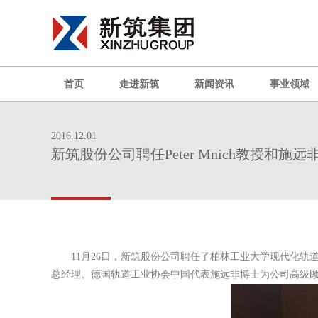
首页
走进新筑
新闻资讯
事业领域
2016.12.01
新筑股份公司聘任Peter Mnich教授和
11月26日，新筑股份公司聘任了柏林工业大学现代化轨道交
总经理、德国轨道工业协会中国代表施远非博士为公司高级