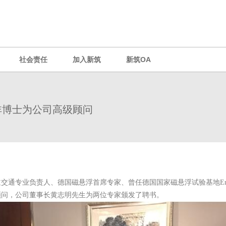
社会责任
加入新筑
新筑OA
施远非博士为公司高级顾问
通专业负责人、德国磁悬浮首席专家、曾任德国国家磁悬浮试验基地Emsland
顾问，公司董事长黄志明先生为两位专家颁发了聘书。