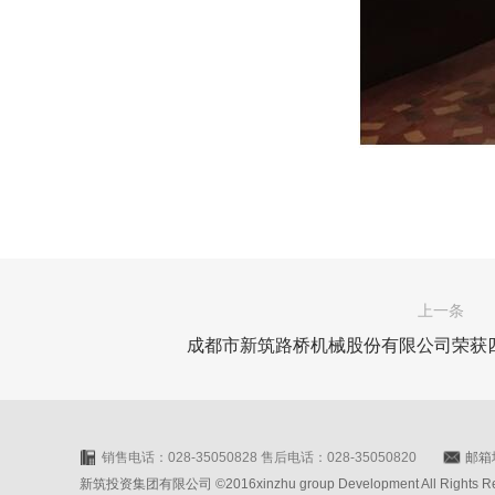
上一条
成都市新筑路桥机械股份有限公司荣获四
销售电话：028-35050828 售后电话：028-35050820
邮箱地
新筑投资集团有限公司 ©2016xinzhu group Development All Rights Rese