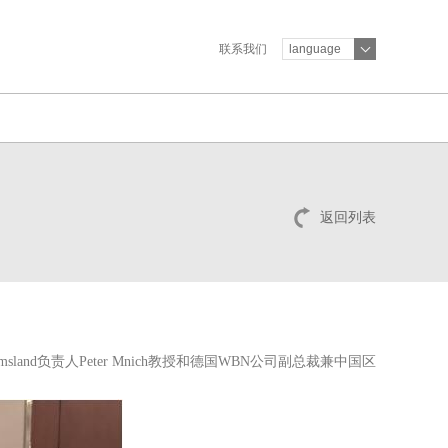
联系我们
language
返回列表
负责人Peter Mnich教授和德国WBN公司副总裁兼中国区