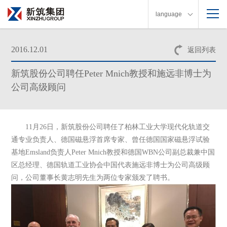
language
2016.12.01
返回列表
新筑股份公司聘任Peter Mnich教授和施远非博士为
公司高级顾问
11月26日，新筑股份公司聘任了柏林工业大学现代化轨道交
通专业负责人、德国磁悬浮首席专家、曾任德国国家磁悬浮试验
基地Emsland负责人Peter Mnich教授和德国WBN公司副总裁兼中国
区总经理、德国轨道工业协会中国代表施远非博士为公司高级顾
问，公司董事长黄志明先生为两位专家颁发了聘书。