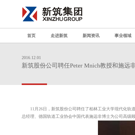
首页
走进新筑
新闻资讯
事业领域
2016.12.01
新筑股份公司聘任Peter Mnich教授和
11月26日，新筑股份公司聘任了柏林工业大学现代化轨道交
总经理、德国轨道工业协会中国代表施远非博士为公司高级