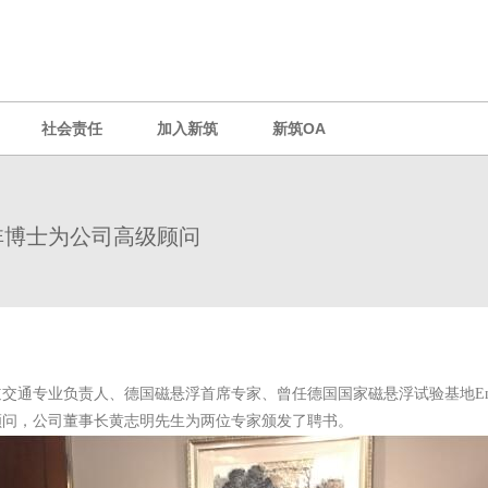
社会责任
加入新筑
新筑OA
施远非博士为公司高级顾问
通专业负责人、德国磁悬浮首席专家、曾任德国国家磁悬浮试验基地Emsland
顾问，公司董事长黄志明先生为两位专家颁发了聘书。