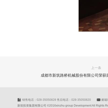
上一条
成都市新筑路桥机械股份有限公司荣获四
销售电话：028-35050828 售后电话：028-35050820
邮箱地
新筑投资集团有限公司 ©2016xinzhu group Development All Rights Rese