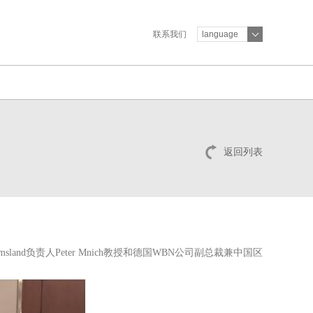
联系我们
language
返回列表
负责人Peter Mnich教授和德国WBN公司副总裁兼中国区