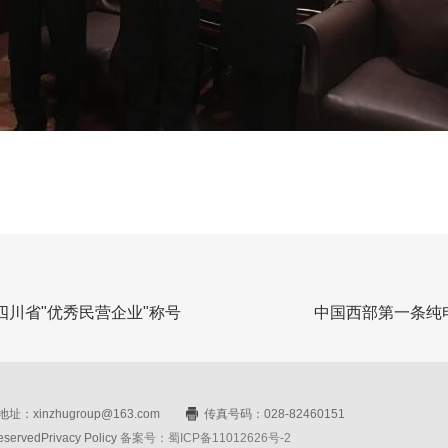
川省"优秀民营企业"称号
中国西部第一条纯
址：xinzhugroup@163.com
传真号码：028-82460151
rvedPrivacy Policy
备案号：蜀ICP备11012626号-2
网站设计：赛门仕博