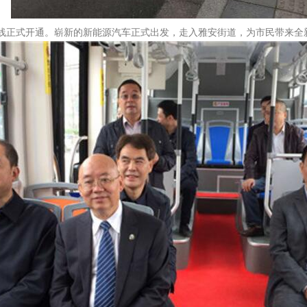
示范线正式开通。崭新的新能源汽车正式出发，走入雅安街道，为市民带来全