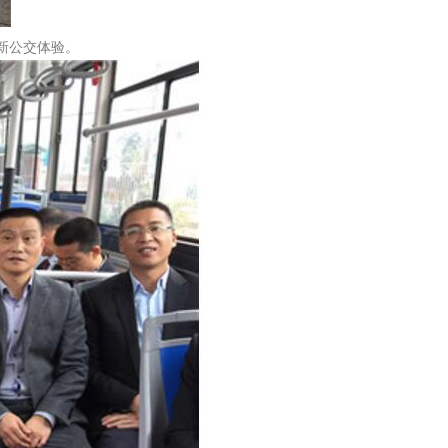
新公交体验。