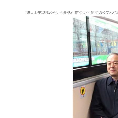
18日上午10时20分，兰开驰宣布雅安7号新能源公交