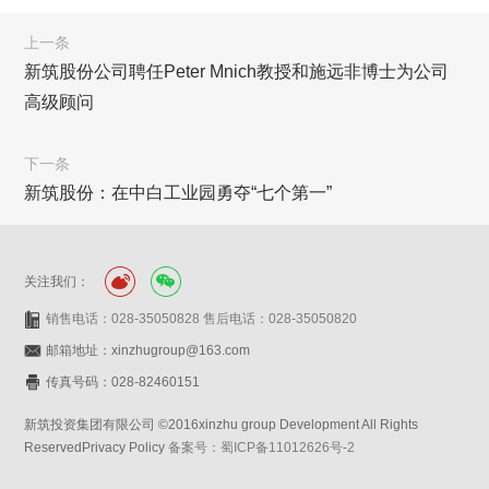
上一条
新筑股份公司聘任Peter Mnich教授和施远非博士为公司
高级顾问
下一条
新筑股份：在中白工业园勇夺“七个第一”
关注我们：
销售电话：028-35050828 售后电话：028-35050820
邮箱地址：xinzhugroup@163.com
传真号码：028-82460151
新筑投资集团有限公司 ©2016xinzhu group Development All Rights
ReservedPrivacy Policy
备案号：蜀ICP备11012626号-2
网站设计：赛门仕博