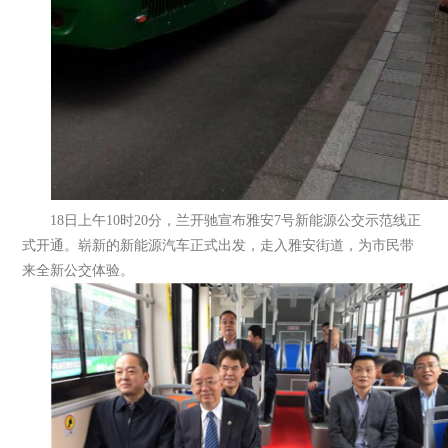
18日上午10时20分，兰开驰宣布雅安7号新能源公交示范线正
式开通。崭新的新能源汽车正式出发，走入雅安街道，为市民带
来全新公交体验。