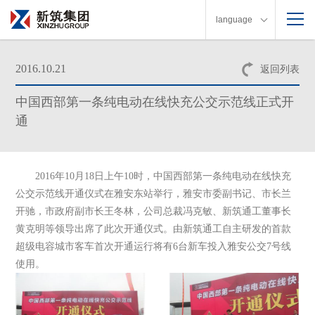
language
2016.10.21
返回列表
中国西部第一条纯电动在线快充公交示范线正式开
通
2016年10月18日上午10时，中国西部第一条纯电动在线快充
公交示范线开通仪式在雅安东站举行，雅安市委副书记、市长兰
开驰，市政府副市长王冬林，公司总裁冯克敏、新筑通工董事长
黄克明等领导出席了此次开通仪式。由新筑通工自主研发的首款
超级电容城市客车首次开通运行将有6台新车投入雅安公交7号线
使用。