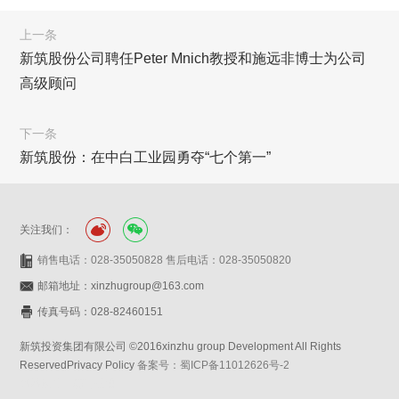
上一条
新筑股份公司聘任Peter Mnich教授和施远非博士为公司
高级顾问
下一条
新筑股份：在中白工业园勇夺“七个第一”
关注我们：
销售电话：028-35050828 售后电话：028-35050820
邮箱地址：xinzhugroup@163.com
传真号码：028-82460151
新筑投资集团有限公司 ©2016xinzhu group Development All Rights
ReservedPrivacy Policy
备案号：蜀ICP备11012626号-2
网站设计：赛门仕博