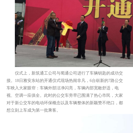
仪式上，新筑通工公司与蜀通公司进行了车辆钥匙的成功交
接。18日雅安东站的开通仪式现场热闹非凡，6台崭新的7路公交
车映入大家眼帘：车辆外部洁净闪亮，车辆内部宽敞舒适，电
视、空调一应俱全。此时的公交车旁早已围满了热心市民，大家
对于新公交车的电动环保概念以及车辆整体的新颖赞不绝口，都
想立刻上车成为第一批乘客。