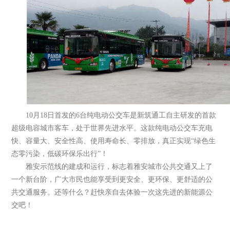
10月18日首发的6台纯电动公交车是新筑通工自主研发的首款
超级电容城市客车，处于世界先进水平。这款纯电动公交车充电
快、容量大、安全性高、使用寿命长、零排放，真正实现“绿色生
态零污染，低碳环保乐出行”！
雅安示范线的建成和运行，标志着雅安城市公共交通又上了
一个新台阶，广大市民也能享受到更安全、更环保、更舒适的公
共交通服务。还等什么？赶快亲自去体验一次这先进的新能源公
交吧！