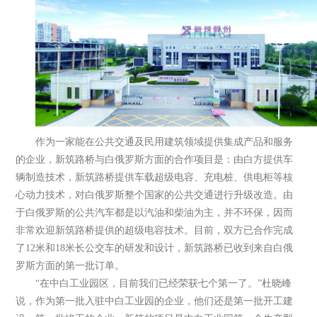
作为一家能在公共交通及民用建筑领域提供集成产品和服务
的企业，新筑路桥与白俄罗斯方面的合作项目是：由白方提供车
辆制造技术，新筑路桥提供车载超级电容、充电桩、供电柜等核
心动力技术，对白俄罗斯整个国家的公共交通进行升级改造。由
于白俄罗斯的公共汽车都是以汽油和柴油为主，并不环保，因而
非常欢迎新筑路桥提供的超级电容技术。目前，双方已合作完成
了12米和18米长公交车的研发和设计，新筑路桥已收到来自白俄
罗斯方面的第一批订单。
“在中白工业园区，目前我们已经荣获七个第一了。”杜晓峰
说，作为第一批入驻中白工业园的企业，他们还是第一批开工建