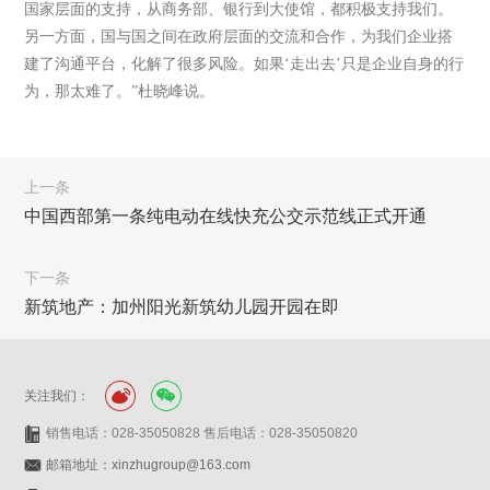
国家层面的支持，从商务部、银行到大使馆，都积极支持我们。
另一方面，国与国之间在政府层面的交流和合作，为我们企业搭
建了沟通平台，化解了很多风险。如果‘走出去’只是企业自身的行
为，那太难了。”杜晓峰说。
上一条
中国西部第一条纯电动在线快充公交示范线正式开通
下一条
新筑地产：加州阳光新筑幼儿园开园在即
关注我们：
销售电话：028-35050828 售后电话：028-35050820
邮箱地址：xinzhugroup@163.com