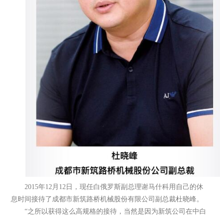
2015年12月12日，现任白俄罗斯副总理谢马什科用自己的休
息时间接待了成都市新筑路桥机械股份有限公司副总裁杜晓峰。
“之所以获得这么高规格的接待，当然是因为新筑公司在中白