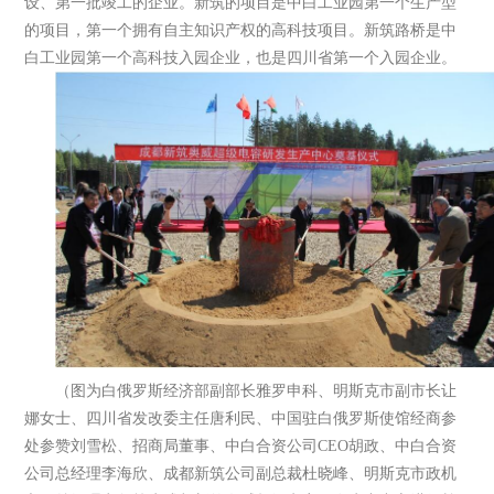
设、第一批竣工的企业。新筑的项目是中白工业园第一个生产型
的项目，第一个拥有自主知识产权的高科技项目。新筑路桥是中
白工业园第一个高科技入园企业，也是四川省第一个入园企业。
（图为白俄罗斯经济部副部长雅罗申科、明斯克市副市长让
娜女士、四川省发改委主任唐利民、中国驻白俄罗斯使馆经商参
处参赞刘雪松、招商局董事、中白合资公司CEO胡政、中白合资
公司总经理李海欣、成都新筑公司副总裁杜晓峰、明斯克市政机