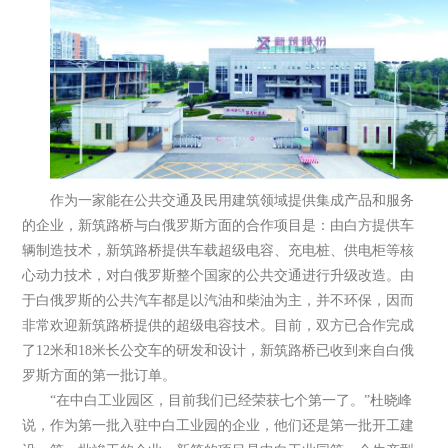
作为一家能在公共交通及民用建筑领域提供集成产品和服务
的企业，新筑路桥与白俄罗斯方面的合作项目是：由白方提供车
辆制造技术，新筑路桥提供车载超级电容、充电桩、供电柜等核
心动力技术，对白俄罗斯整个国家的公共交通进行升级改造。由
于白俄罗斯的公共汽车都是以汽油和柴油为主，并不环保，因而
非常欢迎新筑路桥提供的超级电容技术。目前，双方已合作完成
了12米和18米长公交车的研发和设计，新筑路桥已收到来自白俄
罗斯方面的第一批订单。
“在中白工业园区，目前我们已经荣获七个第一了。”杜晓峰
说，作为第一批入驻中白工业园的企业，他们还是第一批开工建