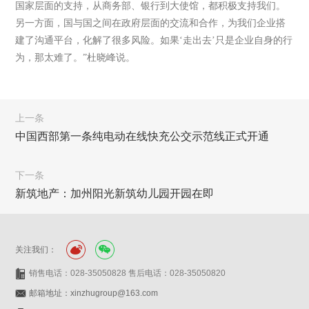
国家层面的支持，从商务部、银行到大使馆，都积极支持我们。
另一方面，国与国之间在政府层面的交流和合作，为我们企业搭
建了沟通平台，化解了很多风险。如果‘走出去’只是企业自身的行
为，那太难了。”杜晓峰说。
上一条
中国西部第一条纯电动在线快充公交示范线正式开通
下一条
新筑地产：加州阳光新筑幼儿园开园在即
关注我们：
销售电话：028-35050828 售后电话：028-35050820
邮箱地址：xinzhugroup@163.com