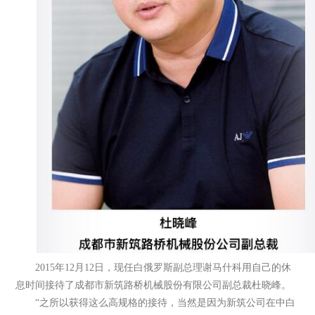
2015年12月12日，现任白俄罗斯副总理谢马什科用自己的休
息时间接待了成都市新筑路桥机械股份有限公司副总裁杜晓峰。
“之所以获得这么高规格的接待，当然是因为新筑公司在中白