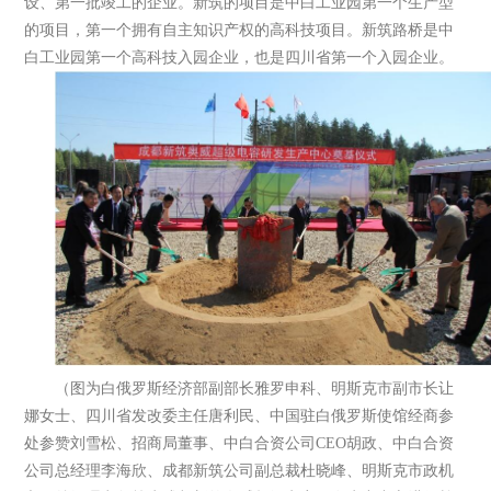
设、第一批竣工的企业。新筑的项目是中白工业园第一个生产型
的项目，第一个拥有自主知识产权的高科技项目。新筑路桥是中
白工业园第一个高科技入园企业，也是四川省第一个入园企业。
（图为白俄罗斯经济部副部长雅罗申科、明斯克市副市长让
娜女士、四川省发改委主任唐利民、中国驻白俄罗斯使馆经商参
处参赞刘雪松、招商局董事、中白合资公司CEO胡政、中白合资
公司总经理李海欣、成都新筑公司副总裁杜晓峰、明斯克市政机