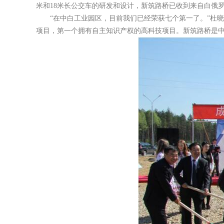
米和18米长公交车的研发和设计，新筑路桥已收到来自白俄
“在中白工业园区，目前我们已经荣获七个第一了。”杜
项目，第一个拥有自主知识产权的高科技项目。新筑路桥是