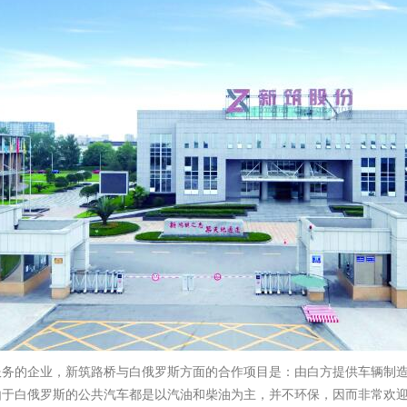
服务的企业，新筑路桥与白俄罗斯方面的合作项目是：由白方提供车辆制
于白俄罗斯的公共汽车都是以汽油和柴油为主，并不环保，因而非常欢迎