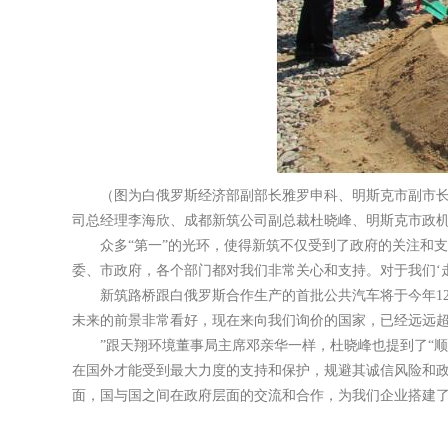
（图为白俄罗斯经济部副部长雅罗申科、明斯克市副市长
司总经理李海欣、成都新筑公司副总裁杜晓峰、明斯克市政
众多“第一”的光环，使得新筑不仅受到了政府的关注和
委、市政府，各个部门都对我们非常关心和支持。对于我们‘
新筑路桥跟白俄罗斯合作生产的首批公共汽车将于今年1
未来的前景非常看好，现在来向我们询价的国家，已经远远
”跟天翔环境董事局主席邓亲华一样，杜晓峰也提到了“顺
在国外才能受到最大力度的支持和保护，规避其诚信风险和政
面，国与国之间在政府层面的交流和合作，为我们企业搭建了