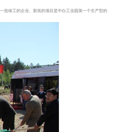
第一批竣工的企业。新筑的项目是中白工业园第一个生产型的