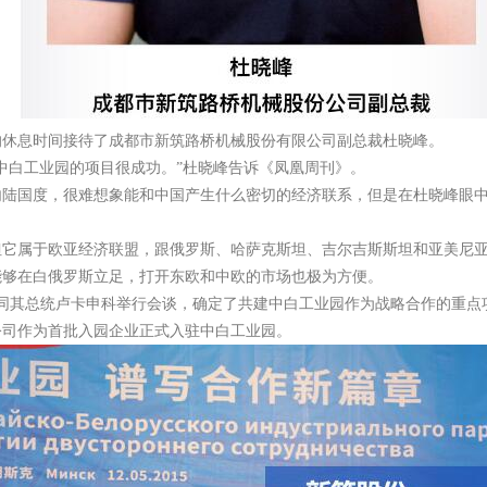
自己的休息时间接待了成都市新筑路桥机械股份有限公司副总裁杜晓峰。
中白工业园的项目很成功。”杜晓峰告诉《凤凰周刊》。
陆国度，很难想象能和中国产生什么密切的经济联系，但是在杜晓峰眼中
但它属于欧亚经济联盟，跟俄罗斯、哈萨克斯坦、吉尔吉斯斯坦和亚美尼
能够在白俄罗斯立足，打开东欧和中欧的市场也极为方便。
斯克同其总统卢卡申科举行会谈，确定了共建中白工业园作为战略合作的重
公司作为首批入园企业正式入驻中白工业园。