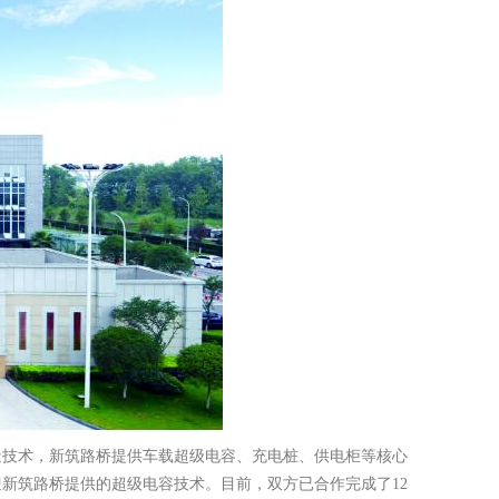
造技术，新筑路桥提供车载超级电容、充电桩、供电柜等核心
新筑路桥提供的超级电容技术。目前，双方已合作完成了12