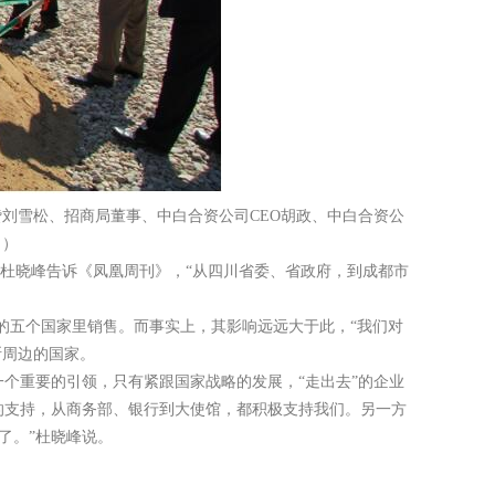
刘雪松、招商局董事、中白合资公司CEO胡政、中白合资公
。）
杜晓峰告诉《凤凰周刊》，“从四川省委、省政府，到成都市
的五个国家里销售。而事实上，其影响远远大于此，“我们对
斯周边的国家。
一个重要的引领，只有紧跟国家战略的发展，“走出去”的企业
的支持，从商务部、银行到大使馆，都积极支持我们。另一方
了。”杜晓峰说。