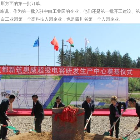
罗斯方面的第一批订单。
晓峰说，作为第一批入驻中白工业园的企业，他们还是第一批开工建设、
中白工业园第一个高科技入园企业，也是四川省第一个入园企业。