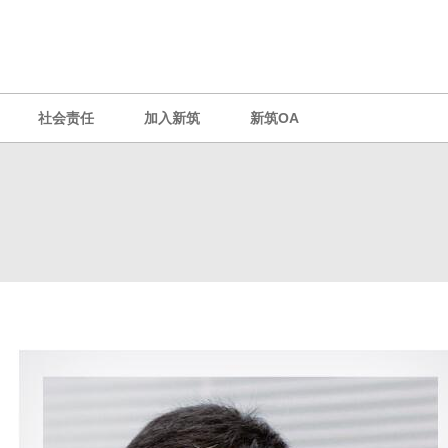
社会责任
加入新筑
新筑OA