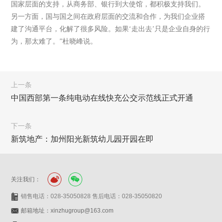
国家层面的支持，从商务部、银行到大使馆，都积极支持我们。
另一方面，国与国之间在政府层面的交流和合作，为我们企业搭
建了沟通平台，化解了很多风险。如果‘走出去’只是企业自身的行
为，那太难了。”杜晓峰说。
上一条
中国西部第一条纯电动在线快充公交示范线正式开通
下一条
新筑地产：加州阳光新筑幼儿园开园在即
关注我们：
销售电话：028-35050828 售后电话：028-35050820
邮箱地址：xinzhugroup@163.com