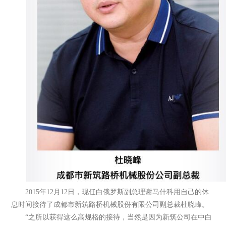
2015年12月12日，现任白俄罗斯副总理谢马什科用自己的休
息时间接待了成都市新筑路桥机械股份有限公司副总裁杜晓峰。
“之所以获得这么高规格的接待，当然是因为新筑公司在中白