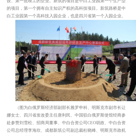
设、第一批竣工的企业。新筑的项目是中白工业园第一个生产型
的项目，第一个拥有自主知识产权的高科技项目。新筑路桥是中
白工业园第一个高科技入园企业，也是四川省第一个入园企业。
（图为白俄罗斯经济部副部长雅罗申科、明斯克市副市长让
娜女士、四川省发改委主任唐利民、中国驻白俄罗斯使馆经商参
处参赞刘雪松、招商局董事、中白合资公司CEO胡政、中白合资
公司总经理李海欣、成都新筑公司副总裁杜晓峰、明斯克市政机