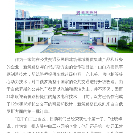
作为一家能在公共交通及民用建筑领域提供集成产品和服务
的企业，新筑路桥与白俄罗斯方面的合作项目是：由白方提供车
辆制造技术，新筑路桥提供车载超级电容、充电桩、供电柜等核
心动力技术，对白俄罗斯整个国家的公共交通进行升级改造。由
于白俄罗斯的公共汽车都是以汽油和柴油为主，并不环保，因而
非常欢迎新筑路桥提供的超级电容技术。目前，双方已合作完成
了12米和18米长公交车的研发和设计，新筑路桥已收到来自白俄
罗斯方面的第一批订单。
“在中白工业园区，目前我们已经荣获七个第一了。”杜晓峰
说，作为第一批入驻中白工业园的企业，他们还是第一批开工建