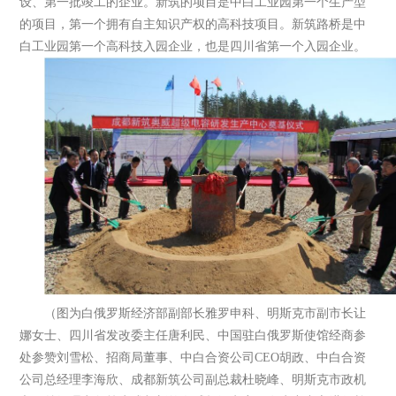
设、第一批竣工的企业。新筑的项目是中白工业园第一个生产型
的项目，第一个拥有自主知识产权的高科技项目。新筑路桥是中
白工业园第一个高科技入园企业，也是四川省第一个入园企业。
（图为白俄罗斯经济部副部长雅罗申科、明斯克市副市长让
娜女士、四川省发改委主任唐利民、中国驻白俄罗斯使馆经商参
处参赞刘雪松、招商局董事、中白合资公司CEO胡政、中白合资
公司总经理李海欣、成都新筑公司副总裁杜晓峰、明斯克市政机