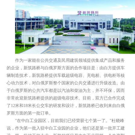
作为一家能在公共交通及民用建筑领域提供集成产品和服务
的企业，新筑路桥与白俄罗斯方面的合作项目是：由白方提供车
辆制造技术，新筑路桥提供车载超级电容、充电桩、供电柜等核
心动力技术，对白俄罗斯整个国家的公共交通进行升级改造。由
于白俄罗斯的公共汽车都是以汽油和柴油为主，并不环保，因而
非常欢迎新筑路桥提供的超级电容技术。目前，双方已合作完成
了12米和18米长公交车的研发和设计，新筑路桥已收到来自白俄
罗斯方面的第一批订单。
“在中白工业园区，目前我们已经荣获七个第一了。”杜晓峰
说，作为第一批入驻中白工业园的企业，他们还是第一批开工建