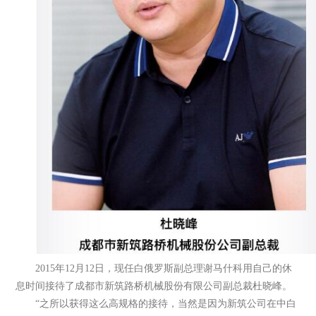
2015年12月12日，现任白俄罗斯副总理谢马什科用自己的休
息时间接待了成都市新筑路桥机械股份有限公司副总裁杜晓峰。
“之所以获得这么高规格的接待，当然是因为新筑公司在中白