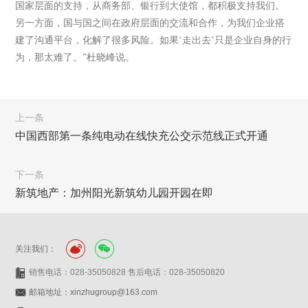
国家层面的支持，从商务部、银行到大使馆，都积极支持我们。
另一方面，国与国之间在政府层面的交流和合作，为我们企业搭
建了沟通平台，化解了很多风险。如果‘走出去’只是企业自身的行
为，那太难了。”杜晓峰说。
上一条
中国西部第一条纯电动在线快充公交示范线正式开通
下一条
新筑地产：加州阳光新筑幼儿园开园在即
关注我们：
销售电话：028-35050828 售后电话：028-35050820
邮箱地址：xinzhugroup@163.com