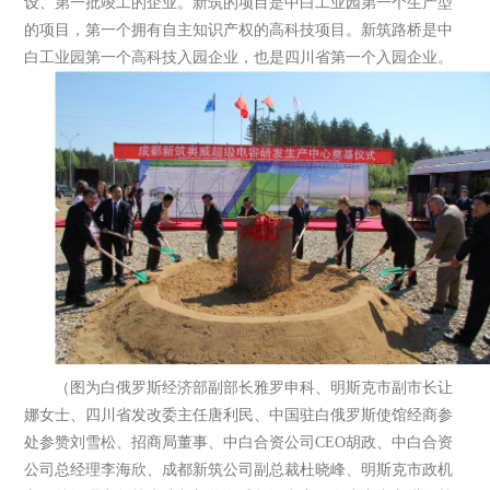
设、第一批竣工的企业。新筑的项目是中白工业园第一个生产型
的项目，第一个拥有自主知识产权的高科技项目。新筑路桥是中
白工业园第一个高科技入园企业，也是四川省第一个入园企业。
（图为白俄罗斯经济部副部长雅罗申科、明斯克市副市长让
娜女士、四川省发改委主任唐利民、中国驻白俄罗斯使馆经商参
处参赞刘雪松、招商局董事、中白合资公司CEO胡政、中白合资
公司总经理李海欣、成都新筑公司副总裁杜晓峰、明斯克市政机