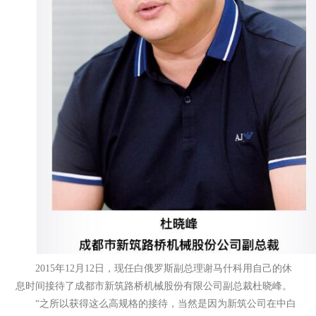
2015年12月12日，现任白俄罗斯副总理谢马什科用自己的休
息时间接待了成都市新筑路桥机械股份有限公司副总裁杜晓峰。
“之所以获得这么高规格的接待，当然是因为新筑公司在中白