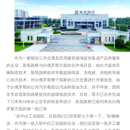
作为一家能在公共交通及民用建筑领域提供集成产品和服务
的企业，新筑路桥与白俄罗斯方面的合作项目是：由白方提供车
辆制造技术，新筑路桥提供车载超级电容、充电桩、供电柜等核
心动力技术，对白俄罗斯整个国家的公共交通进行升级改造。由
于白俄罗斯的公共汽车都是以汽油和柴油为主，并不环保，因而
非常欢迎新筑路桥提供的超级电容技术。目前，双方已合作完成
了12米和18米长公交车的研发和设计，新筑路桥已收到来自白俄
罗斯方面的第一批订单。
“在中白工业园区，目前我们已经荣获七个第一了。”杜晓峰
说，作为第一批入驻中白工业园的企业，他们还是第一批开工建