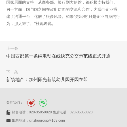
国家层面的支持，从商务部、银行到大使馆，都积极支持我们。
另一方面，国与国之间在政府层面的交流和合作，为我们企业搭
建了沟通平台，化解了很多风险。如果‘走出去’只是企业自身的行
为，那太难了。”杜晓峰说。
上一条
中国西部第一条纯电动在线快充公交示范线正式开通
下一条
新筑地产：加州阳光新筑幼儿园开园在即
关注我们：
销售电话：028-35050828 售后电话：028-35050820
邮箱地址：xinzhugroup@163.com