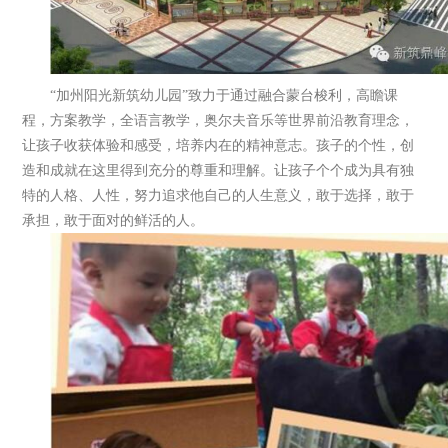
“加州阳光新筑幼儿园”致力于通过融合蒙台梭利，高瞻课
程，方案教学，全语言教学，奥尔夫音乐等世界前沿教育理念，
让孩子收获体验和感受，培养内在的精神意志。孩子的个性，创
造和成就在这里得到充分的尊重和理解。让孩子个个成为具有独
特的人格、人性，努力追求他自己的人生意义，敢于选择，敢于
承担，敢于面对的鲜活的人。