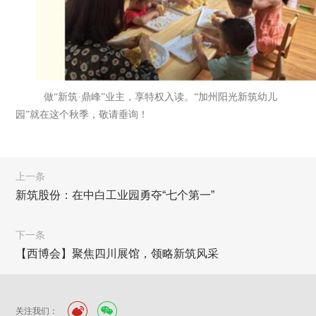
做“新筑·鼎峰”业主，享特权入读。“加州阳光新筑幼儿
园”就在这个秋季，敬请垂询！
上一条
新筑股份：在中白工业园勇夺“七个第一”
下一条
【西博会】聚焦四川展馆，领略新筑风采
关注我们：