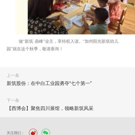
做“新筑·鼎峰”业主，享特权入读。“加州阳光新筑幼儿
园”就在这个秋季，敬请垂询！
上一条
新筑股份：在中白工业园勇夺“七个第一”
下一条
【西博会】聚焦四川展馆，领略新筑风采
关注我们：