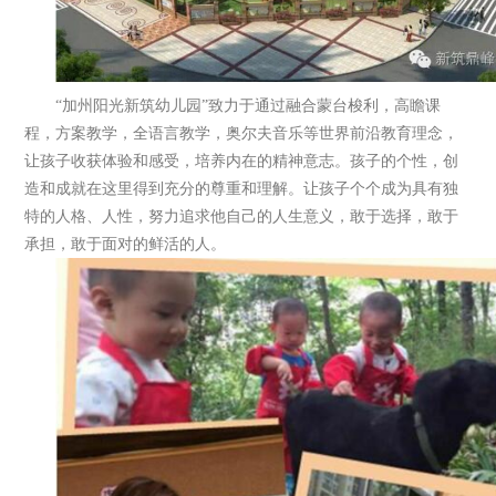
“加州阳光新筑幼儿园”致力于通过融合蒙台梭利，高瞻课
程，方案教学，全语言教学，奥尔夫音乐等世界前沿教育理念，
让孩子收获体验和感受，培养内在的精神意志。孩子的个性，创
造和成就在这里得到充分的尊重和理解。让孩子个个成为具有独
特的人格、人性，努力追求他自己的人生意义，敢于选择，敢于
承担，敢于面对的鲜活的人。