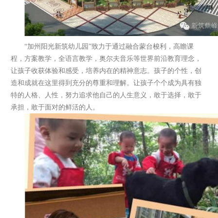
“加州阳光新筑幼儿园”致力于通过融合蒙台梭利，高瞻课
程，方案教学，全语言教学，奥尔夫音乐等世界前沿教育理念，
让孩子收获体验和感受，培养内在的精神意志。孩子的个性，创
造和成就在这里得到充分的尊重和理解。让孩子个个成为具有独
特的人格、人性，努力追求他自己的人生意义，敢于选择，敢于
承担，敢于面对的鲜活的人。