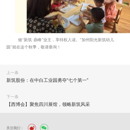
做“新筑·鼎峰”业主，享特权入读。“加州阳光新筑幼儿
园”就在这个秋季，敬请垂询！
上一条
新筑股份：在中白工业园勇夺“七个第一”
下一条
【西博会】聚焦四川展馆，领略新筑风采
关注我们：