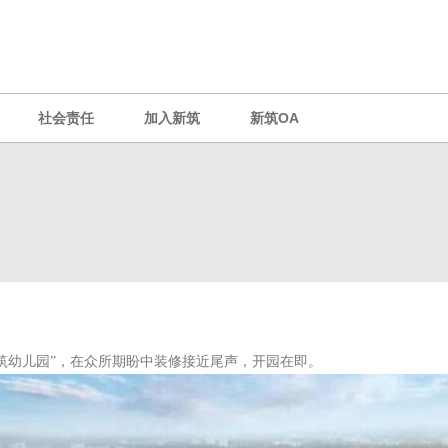
社会责任
加入新筑
新筑OA
新筑幼儿园”，在众所期盼中装修接近尾声，开园在即。