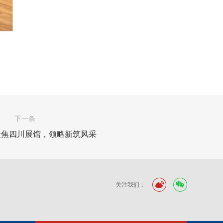
下一条
聚焦四川展馆，领略新筑风采
关注我们：