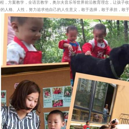
课程，方案教学，全语言教学，奥尔夫音乐等世界前沿教育理念，让孩子
特的人格、人性，努力追求他自己的人生意义，敢于选择，敢于承担，敢