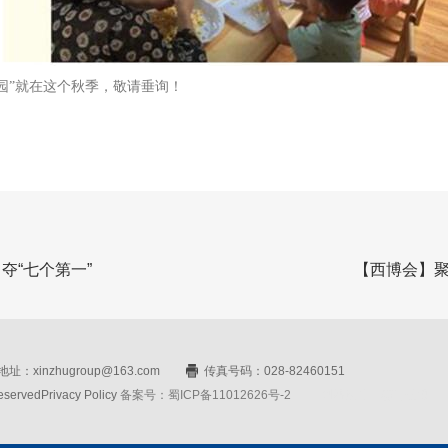
园”就在这个秋季，敬请垂询！
夺“七个第一”
【西博会】
址：xinzhugroup@163.com
传真号码：028-82460151
rvedPrivacy Policy
备案号：蜀ICP备11012626号-2
网站设计：赛门仕博