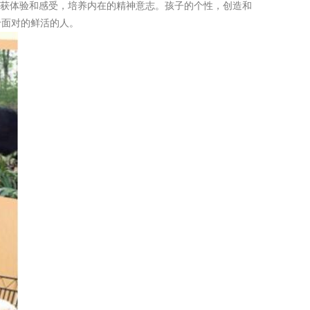
收获体验和感受，培养内在的精神意志。孩子的个性，创造和
于面对的鲜活的人。