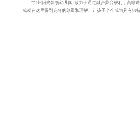
“加州阳光新筑幼儿园”致力于通过融合蒙台梭利，高瞻
成就在这里得到充分的尊重和理解。让孩子个个成为具有独