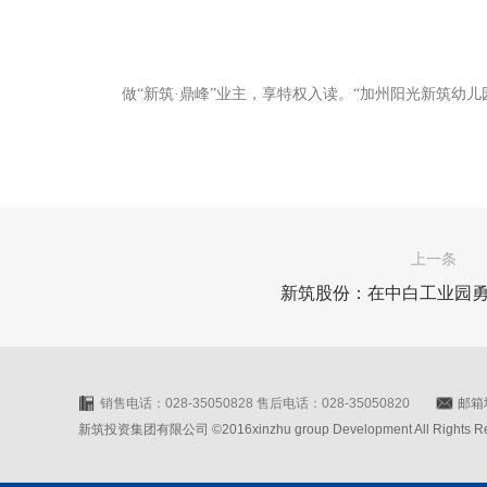
做“新筑·鼎峰”业主，享特权入读。“加州阳光新筑幼儿
上一条
新筑股份：在中白工业园勇
销售电话：028-35050828 售后电话：028-35050820
邮箱地
新筑投资集团有限公司 ©2016xinzhu group Development All Rights Rese