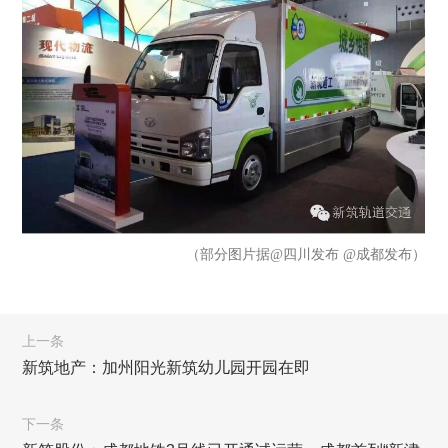
（部分图片据@四川发布 @成都发布）
上一条
新筑地产：加州阳光新筑幼儿园开园在即
下一条