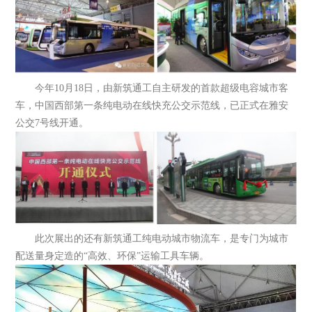
今年10月18日，由新筑通工自主研发的首款超级电容城市客
车，中国西部第一条纯电动在线快充公交示范线，已正式在雅安
公交7号线开通。
此次展出的还有新筑通工纯电动城市物流车，是专门为城市
配送量身定造的“高效、环保”运输工具车辆。