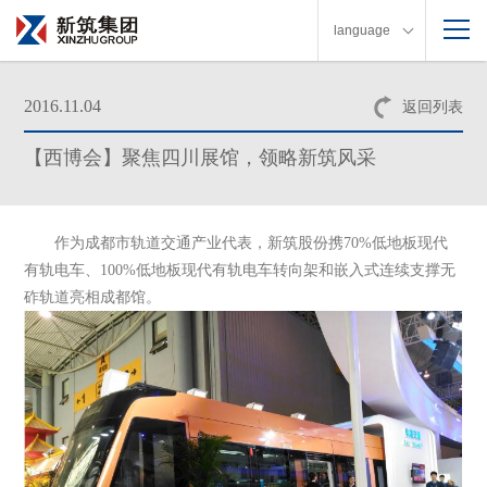
language
2016.11.04
返回列表
【西博会】聚焦四川展馆，领略新筑风采
作为成都市轨道交通产业代表，新筑股份携70%低地板现代
有轨电车、100%低地板现代有轨电车转向架和嵌入式连续支撑无
砟轨道亮相成都馆。