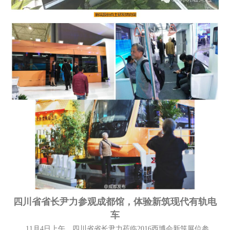
四川省省长尹力参观成都馆，体验新筑现代有轨电
车
11月4日上午，四川省省长尹力莅临2016西博会新筑展位参