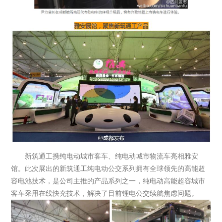
新筑通工携纯电动城市客车、纯电动城市物流车亮相雅安
馆。此次展出的新筑通工纯电动公交系列拥有全球领先的高能超
容电池技术，是公司主推的产品系列之一，纯电动高能超容城市
客车采用在线快充技术，解决了目前锂电公交续航焦虑问题。