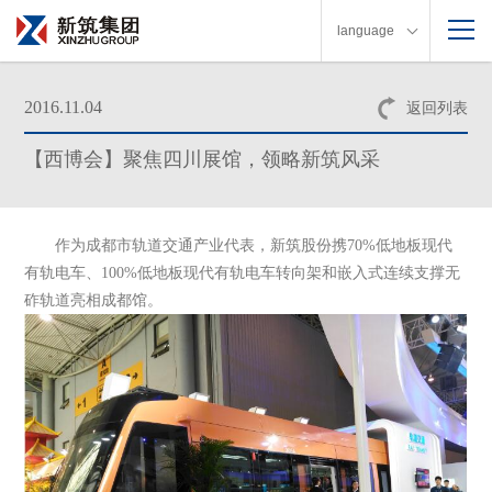
language
2016.11.04
返回列表
【西博会】聚焦四川展馆，领略新筑风采
作为成都市轨道交通产业代表，新筑股份携70%低地板现代
有轨电车、100%低地板现代有轨电车转向架和嵌入式连续支撑无
砟轨道亮相成都馆。