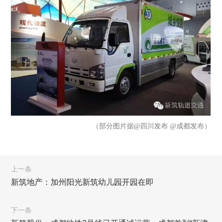
（部分图片据@四川发布 @成都发布）
上一条
新筑地产：加州阳光新筑幼儿园开园在即
下一条