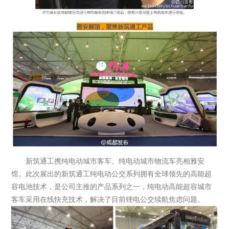
新筑通工携纯电动城市客车、纯电动城市物流车亮相雅安
馆。此次展出的新筑通工纯电动公交系列拥有全球领先的高能超
容电池技术，是公司主推的产品系列之一，纯电动高能超容城市
客车采用在线快充技术，解决了目前锂电公交续航焦虑问题。