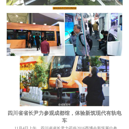
四川省省长尹力参观成都馆，体验新筑现代有轨电
车
11月4日上午，四川省省长尹力莅临2016西博会新筑展位参