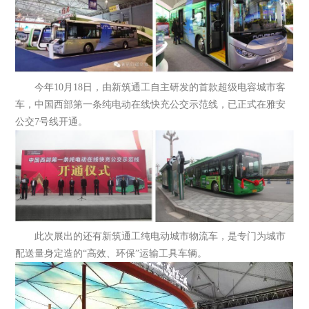
今年10月18日，由新筑通工自主研发的首款超级电容城市客
车，中国西部第一条纯电动在线快充公交示范线，已正式在雅安
公交7号线开通。
此次展出的还有新筑通工纯电动城市物流车，是专门为城市
配送量身定造的“高效、环保”运输工具车辆。