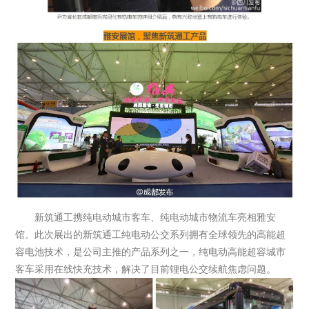
新筑通工携纯电动城市客车、纯电动城市物流车亮相雅安
馆。此次展出的新筑通工纯电动公交系列拥有全球领先的高能超
容电池技术，是公司主推的产品系列之一，纯电动高能超容城市
客车采用在线快充技术，解决了目前锂电公交续航焦虑问题。