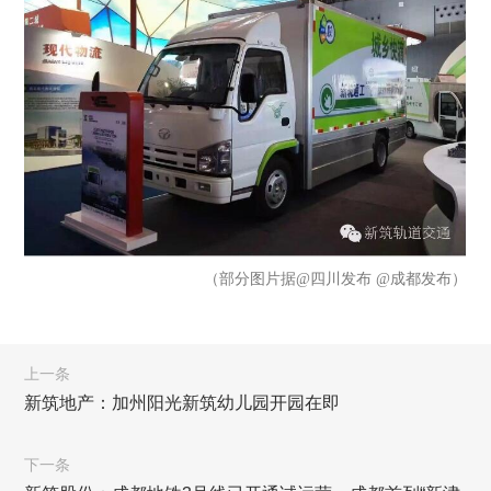
（部分图片据@四川发布 @成都发布）
上一条
新筑地产：加州阳光新筑幼儿园开园在即
下一条