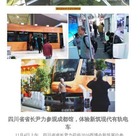
四川省省长尹力参观成都馆，体验新筑现代有轨电
车
11月4日上午，四川省省长尹力莅临2016西博会新筑展位参