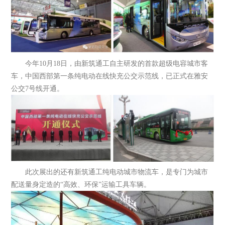
今年10月18日，由新筑通工自主研发的首款超级电容城市客
车，中国西部第一条纯电动在线快充公交示范线，已正式在雅安
公交7号线开通。
此次展出的还有新筑通工纯电动城市物流车，是专门为城市
配送量身定造的“高效、环保”运输工具车辆。