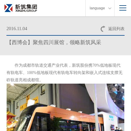
language
2016.11.04
返回列表
【西博会】聚焦四川展馆，领略新筑风采
作为成都市轨道交通产业代表，新筑股份携70%低地板现代
有轨电车、100%低地板现代有轨电车转向架和嵌入式连续支撑无
砟轨道亮相成都馆。