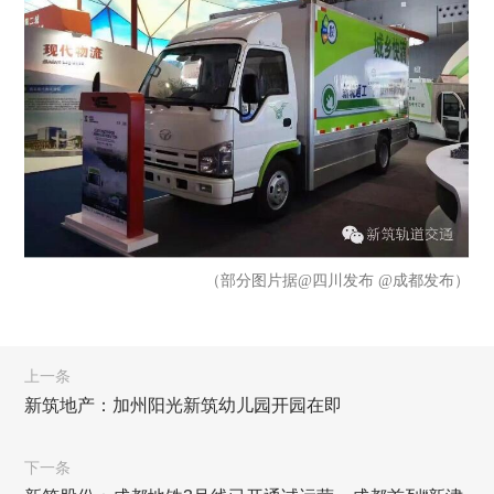
（部分图片据@四川发布 @成都发布）
上一条
新筑地产：加州阳光新筑幼儿园开园在即
下一条