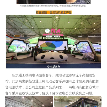
新筑通工携纯电动城市客车、纯电动城市物流车亮相雅安
馆。此次展出的新筑通工纯电动公交系列拥有全球领先的高能超
容电池技术，是公司主推的产品系列之一，纯电动高能超容城市
客车采用在线快充技术，解决了目前锂电公交续航焦虑问题。