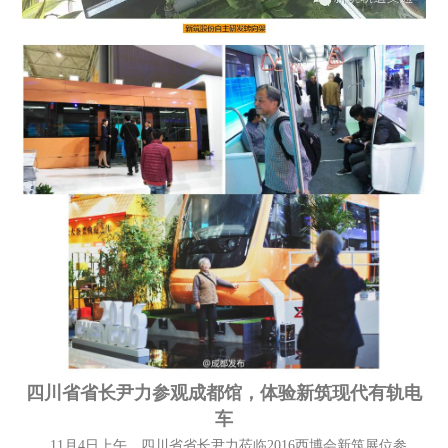
四川省省长尹力参观成都馆，体验新筑现代有轨电
车
11月4日上午，四川省省长尹力莅临2016西博会新筑展位参