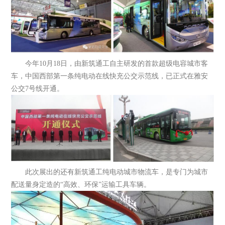
今年10月18日，由新筑通工自主研发的首款超级电容城市客
车，中国西部第一条纯电动在线快充公交示范线，已正式在雅安
公交7号线开通。
此次展出的还有新筑通工纯电动城市物流车，是专门为城市
配送量身定造的“高效、环保”运输工具车辆。