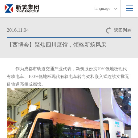
language
2016.11.04
返回列表
【西博会】聚焦四川展馆，领略新筑风采
作为成都市轨道交通产业代表，新筑股份携70%低地板现代
有轨电车、100%低地板现代有轨电车转向架和嵌入式连续支撑无
砟轨道亮相成都馆。