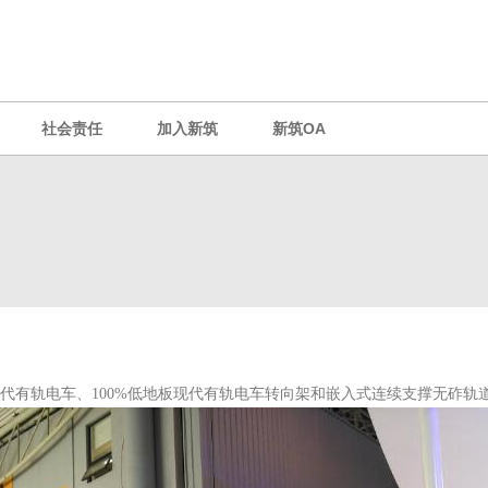
社会责任
加入新筑
新筑OA
现代有轨电车、100%低地板现代有轨电车转向架和嵌入式连续支撑无砟轨