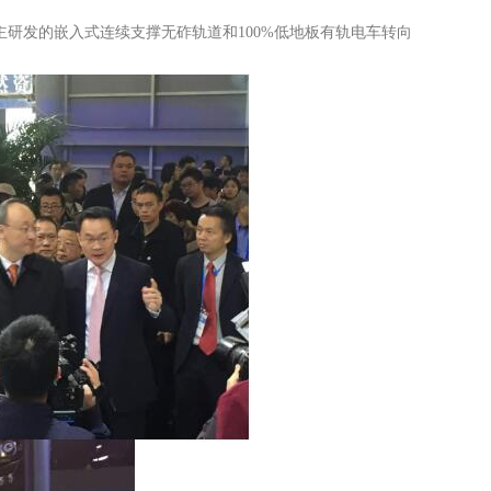
主研发的嵌入式连续支撑无砟轨道和100%低地板有轨电车转向