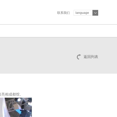
联系我们
language
返回列表
道亮相成都馆。