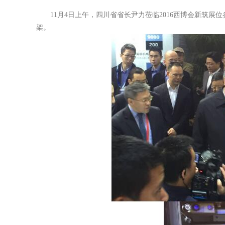
11月4日上午，四川省省长尹力莅临2016西博会新筑
架。