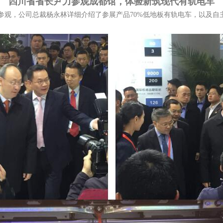
四川省省长尹力参观成都馆，体验新筑现代有轨电车
展位参观，公司总裁杨永林详细介绍了参展产品70%低地板有轨电车，以及自